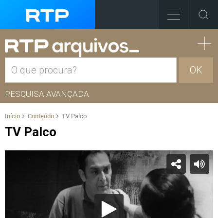
OK
PESQUISA AVANÇADA
Início
Conteúdo
TV Palco
TV Palco