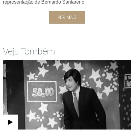
representação de Bernardo Santareno.
VER MAIS
Veja Também