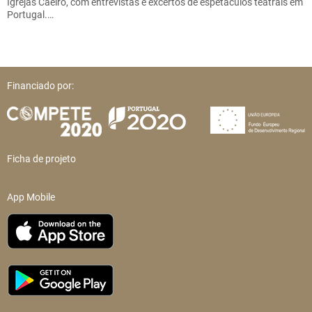
Igrejas Caeiro, com entrevistas e excertos de espetáculos teatrais em
Portugal.…
Financiado por:
Ficha de projeto
App Mobile