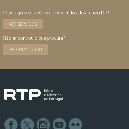
Peça aqui a sua cópia de conteúdos do arquivo RTP
VER SERVIÇOS
Não encontrou o que procura?
FALE CONNOSCO