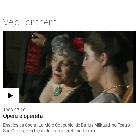
Veja Também
1988-07-10
Ópera e opereta
Ensaios da ópera "La Mére Coupable" de Darius Milhaud, no Teatro
São Carlos, e exibição de uma opereta no Teatro…