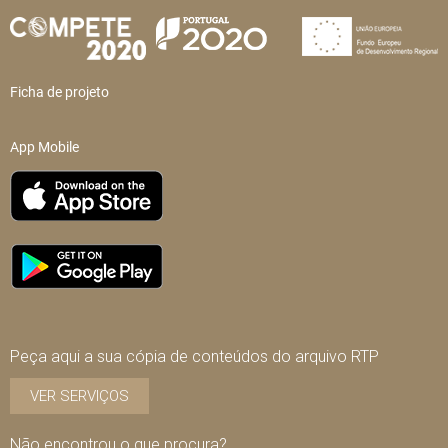
Ficha de projeto
App Mobile
Peça aqui a sua cópia de conteúdos do arquivo RTP
VER SERVIÇOS
Não encontrou o que procura?