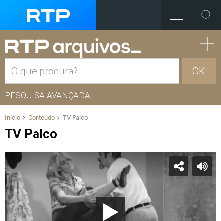
OK
PESQUISA AVANÇADA
Início
Conteúdo
TV Palco
TV Palco