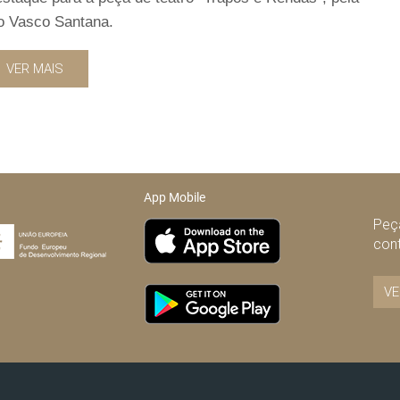
ro Vasco Santana.
VER MAIS
App Mobile
Peça
con
VE