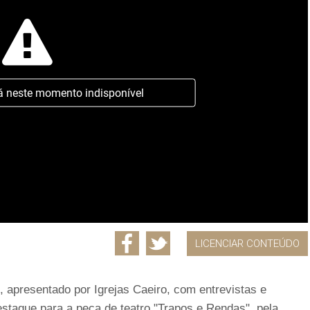
á neste momento indisponível
LICENCIAR CONTEÚDO
, apresentado por Igrejas Caeiro, com entrevistas e
estaque para a peça de teatro "Trapos e Rendas", pela