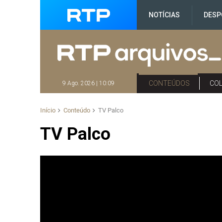
NOTÍCIAS
DESP
CONTEÚDOS
CO
9 Ago. 2026 | 10:09
Início
Conteúdo
TV Palco
TV Palco