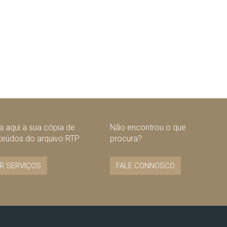
 aqui a sua cópia de
Não encontrou o que
teúdos do arquivo RTP
procura?
R SERVIÇOS
FALE CONNOSCO