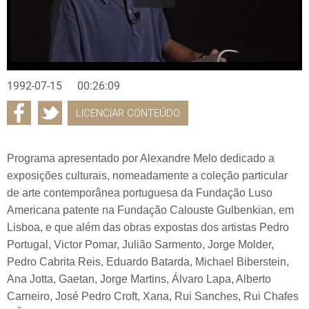
1992-07-15
00:26:09
LICENCIAR CONTEÚDO
Programa apresentado por Alexandre Melo dedicado a
exposições culturais, nomeadamente a coleção particular
de arte contemporânea portuguesa da Fundação Luso
Americana patente na Fundação Calouste Gulbenkian, em
Lisboa, e que além das obras expostas dos artistas Pedro
Portugal, Victor Pomar, Julião Sarmento, Jorge Molder,
Pedro Cabrita Reis, Eduardo Batarda, Michael Biberstein,
Ana Jotta, Gaetan, Jorge Martins, Álvaro Lapa, Alberto
Carneiro, José Pedro Croft, Xana, Rui Sanches, Rui Chafes