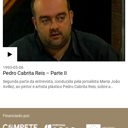
1993-05-06
Pedro Cabrita Reis – Parte II
Segunda parte da entrevista, conduzida pela jornalista Maria João
Avillez, ao pintor e artista plástico Pedro Cabrita Reis, sobre a…
Financiado por: