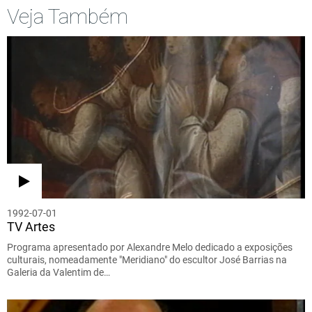
Veja Também
1992-07-01
TV Artes
Programa apresentado por Alexandre Melo dedicado a exposições
culturais, nomeadamente "Meridiano" do escultor José Barrias na
Galeria da Valentim de…