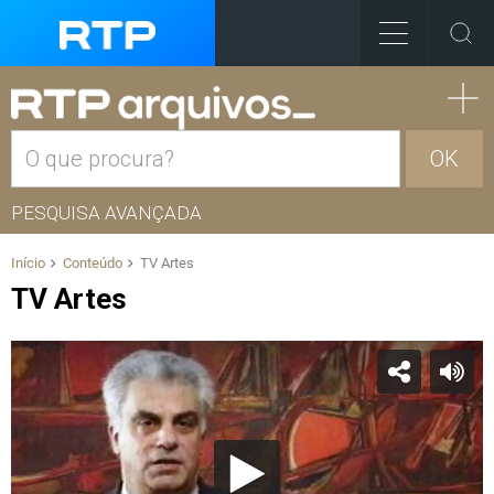
OK
PESQUISA AVANÇADA
Início
Conteúdo
TV Artes
TV Artes