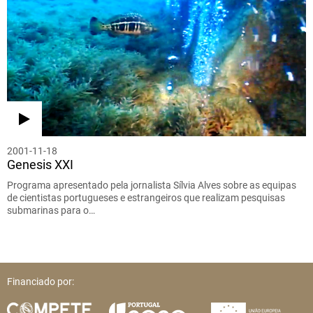
2001-11-18
Genesis XXI
Programa apresentado pela jornalista Sílvia Alves sobre as equipas
de cientistas portugueses e estrangeiros que realizam pesquisas
submarinas para o…
Financiado por: