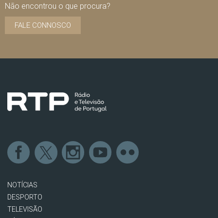
Não encontrou o que procura?
FALE CONNOSCO
NOTÍCIAS
DESPORTO
TELEVISÃO