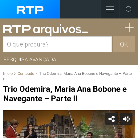
OK
PESQUISA AVANÇADA
Início
Conteúdo
Trio Odemira, Maria Ana Bobone e Navegante – Parte
II
Trio Odemira, Maria Ana Bobone e
Navegante – Parte II