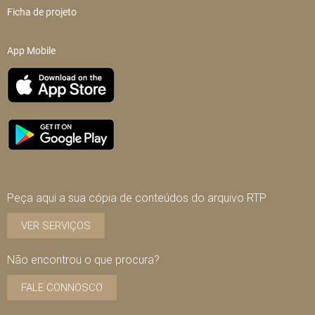
Ficha de projeto
App Mobile
Peça aqui a sua cópia de conteúdos do arquivo RTP
VER SERVIÇOS
Não encontrou o que procura?
FALE CONNOSCO