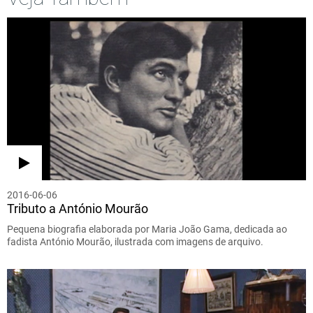
2016-06-06
Tributo a António Mourão
Pequena biografia elaborada por Maria João Gama, dedicada ao
fadista António Mourão, ilustrada com imagens de arquivo.