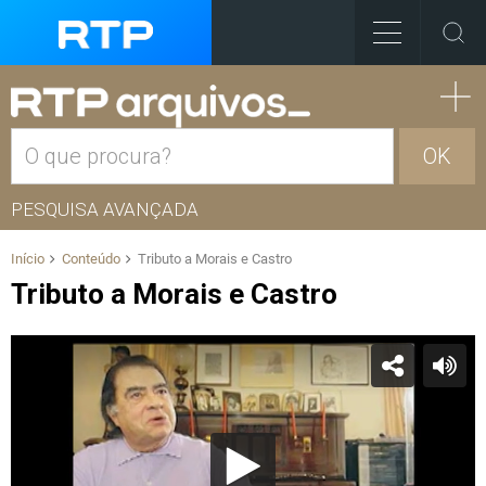
OK
PESQUISA AVANÇADA
Início
Conteúdo
Tributo a Morais e Castro
Tributo a Morais e Castro