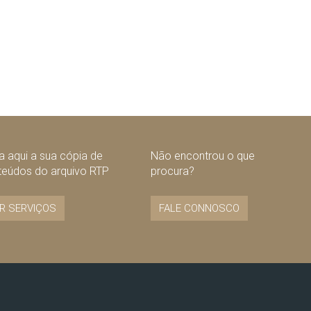
 aqui a sua cópia de
Não encontrou o que
teúdos do arquivo RTP
procura?
R SERVIÇOS
FALE CONNOSCO