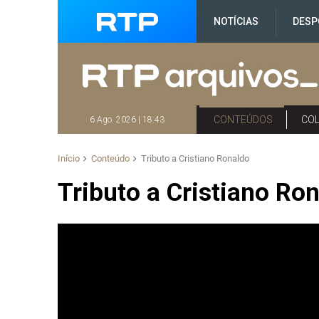
NOTÍCIAS
DESP
CONTEÚDOS
CO
6 Ago. 2026 | 18:43
Início
Conteúdo
Tributo a Cristiano Ronaldo
Tributo a Cristiano Ro