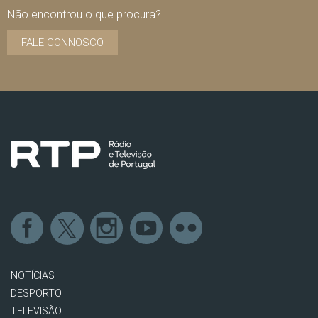
Não encontrou o que procura?
FALE CONNOSCO
NOTÍCIAS
DESPORTO
TELEVISÃO