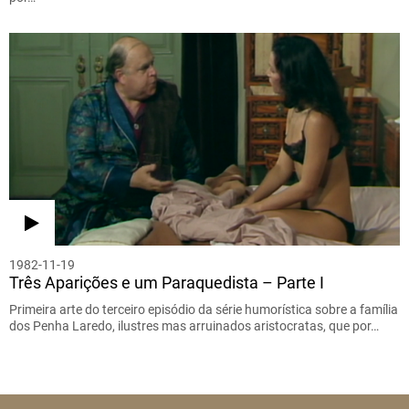
1982-11-19
Três Aparições e um Paraquedista – Parte I
Primeira arte do terceiro episódio da série humorística sobre a família
dos Penha Laredo, ilustres mas arruinados aristocratas, que por…