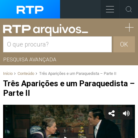
OK
PESQUISA AVANÇADA
Início
Conteúdo
Três Aparições e um Paraquedista – Parte II
Três Aparições e um Paraquedista –
Parte II