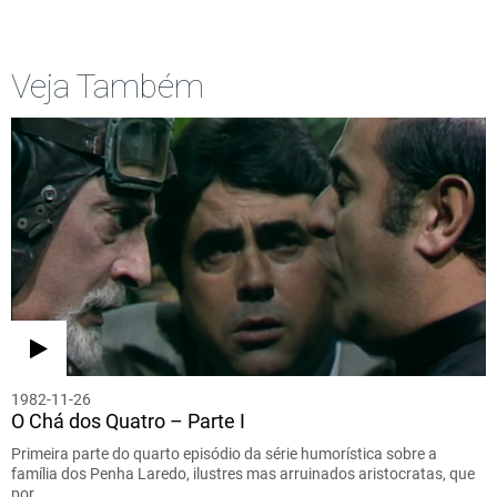
Veja Também
1982-11-26
O Chá dos Quatro – Parte I
Primeira parte do quarto episódio da série humorística sobre a
família dos Penha Laredo, ilustres mas arruinados aristocratas, que
por…