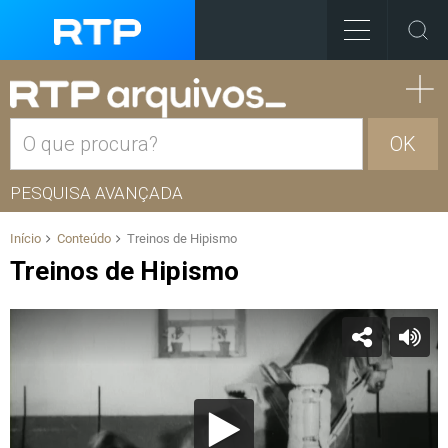
OK
PESQUISA AVANÇADA
Início
Conteúdo
Treinos de Hipismo
Treinos de Hipismo