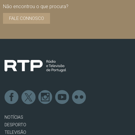
Não encontrou o que procura?
FALE CONNOSCO
NOTÍCIAS
DESPORTO
TELEVISÃO