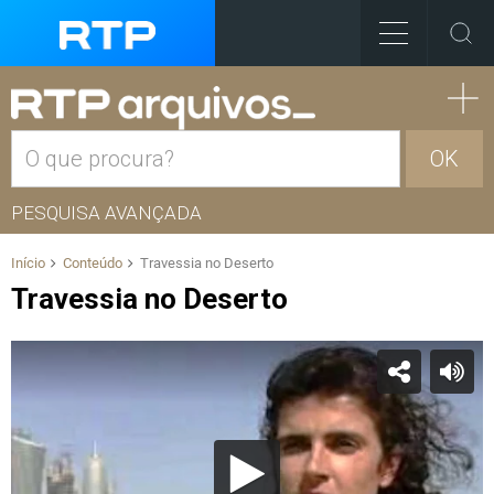
OK
PESQUISA AVANÇADA
Início
Conteúdo
Travessia no Deserto
Travessia no Deserto