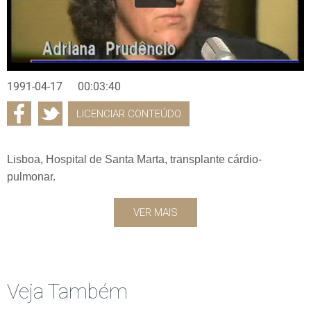
1991-04-17
00:03:40
LICENCIAR CONTEÚDO
Lisboa, Hospital de Santa Marta, transplante cárdio-
pulmonar.
VER MAIS
Veja Também