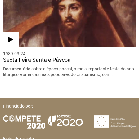
1989-03-24
Sexta Feira Santa e Páscoa
Documentário sobre a época pascal, a mais importante festa do ano
litúrgico e uma das mais populares do cristianismo, com…
Financiado por:
Ficha de projeto