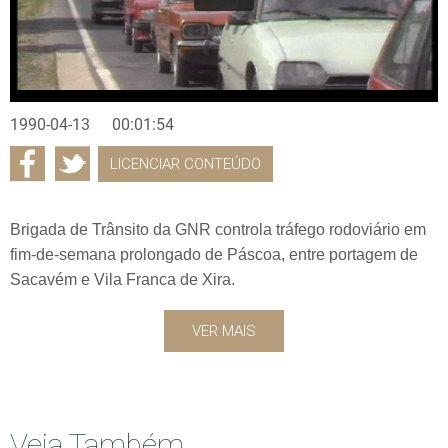
1990-04-13
00:01:54
LICENCIAR CONTEÚDO
Brigada de Trânsito da GNR controla tráfego rodoviário em
fim-de-semana prolongado de Páscoa, entre portagem de
Sacavém e Vila Franca de Xira.
VER MAIS
Veja Também