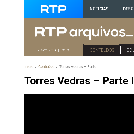
NOTÍCIAS
DESP
CONTEÚDOS
CO
9 Ago. 2026 | 13:23
Início
Conteúdo
Torres Vedras – Parte II
Torres Vedras – Parte I