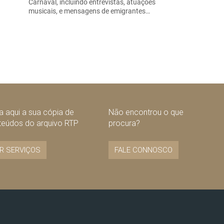
Carnaval, incluindo entrevistas, atuações
musicais, e mensagens de emigrantes…
 aqui a sua cópia de
Não encontrou o que
teúdos do arquivo RTP
procura?
R SERVIÇOS
FALE CONNOSCO