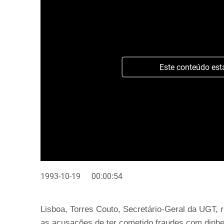
Este conteúdo est
1993-10-19
00:00:54
Lisboa, Torres Couto, Secretário-Geral da UGT, 
as acusações de ter cometido fraudes com dinhe