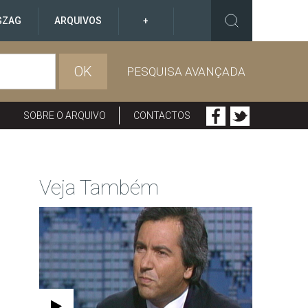
GZAG
ARQUIVOS
+
OK
PESQUISA AVANÇADA
SOBRE O ARQUIVO
CONTACTOS
Veja Também