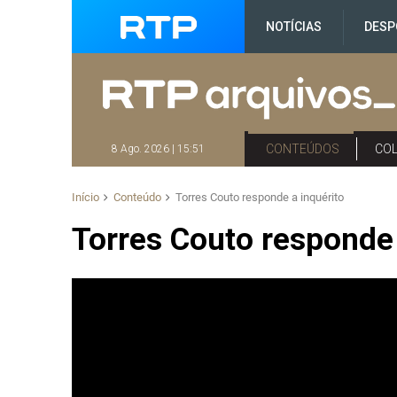
NOTÍCIAS
DESP
CONTEÚDOS
CO
8 Ago. 2026 | 15:51
Início
Conteúdo
Torres Couto responde a inquérito
Torres Couto responde 