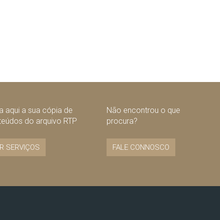
 aqui a sua cópia de
Não encontrou o que
teúdos do arquivo RTP
procura?
R SERVIÇOS
FALE CONNOSCO