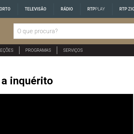
ORTO
TELEVISÃO
RÁDIO
RTP
PLAY
RTP ZI
LEÇÕES
PROGRAMAS
SERVIÇOS
a inquérito