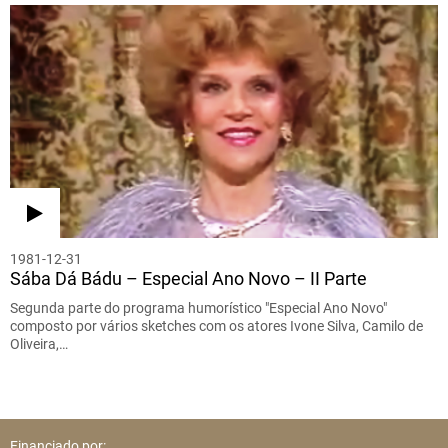
1981-12-31
Sába Dá Bádu – Especial Ano Novo – II Parte
Segunda parte do programa humorístico "Especial Ano Novo"
composto por vários sketches com os atores Ivone Silva, Camilo de
Oliveira,…
Financiado por: