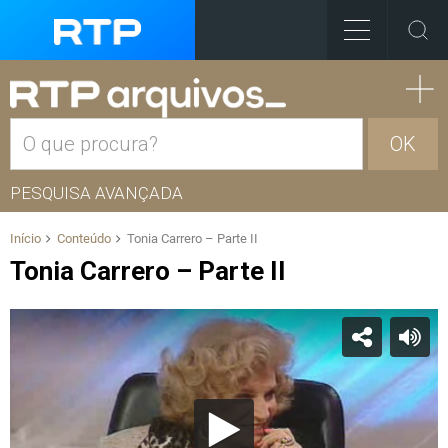
OK
PESQUISA AVANÇADA
Início
Conteúdo
Tonia Carrero – Parte II
Tonia Carrero – Parte II