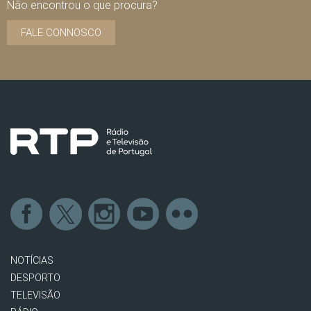
Não encontrou o que procura?
FALE CONNOSCO
NOTÍCIAS
DESPORTO
TELEVISÃO