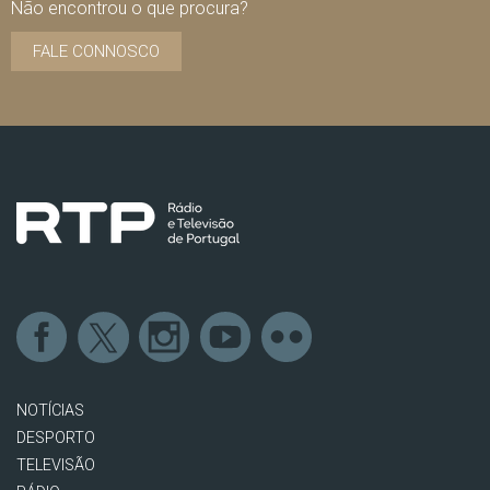
Não encontrou o que procura?
FALE CONNOSCO
NOTÍCIAS
DESPORTO
TELEVISÃO