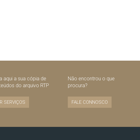
 aqui a sua cópia de
Não encontrou o que
teúdos do arquivo RTP
procura?
R SERVIÇOS
FALE CONNOSCO