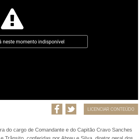
á neste momento indisponível
LICENCIAR CONTEÚDO
ira do cargo de Comandante e do Capitão Cravo Sanches
 Trânsito, conferidas por Abreu e Silva, diretor geral dos