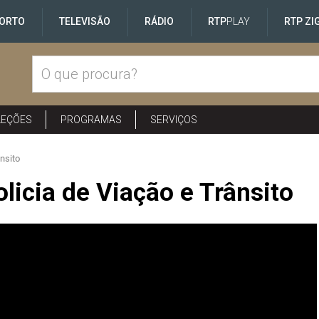
ORTO
TELEVISÃO
RÁDIO
RTP
PLAY
RTP ZI
LEÇÕES
PROGRAMAS
SERVIÇOS
nsito
icia de Viação e Trânsito