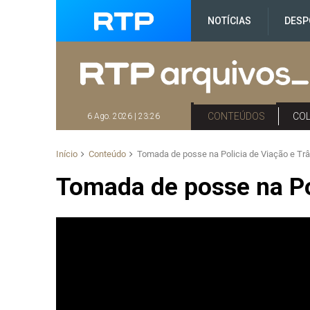
NOTÍCIAS
DESP
CONTEÚDOS
CO
6 Ago. 2026 | 23:26
Início
Conteúdo
Tomada de posse na Policia de Viação e Trâ
Tomada de posse na Pol