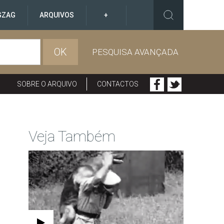
GZAG
ARQUIVOS
+
OK
PESQUISA AVANÇADA
SOBRE O ARQUIVO
CONTACTOS
Veja Também