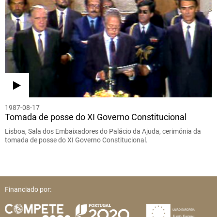
1987-08-17
Tomada de posse do XI Governo Constitucional
Lisboa, Sala dos Embaixadores do Palácio da Ajuda, cerimónia da
tomada de posse do XI Governo Constitucional.
Financiado por: