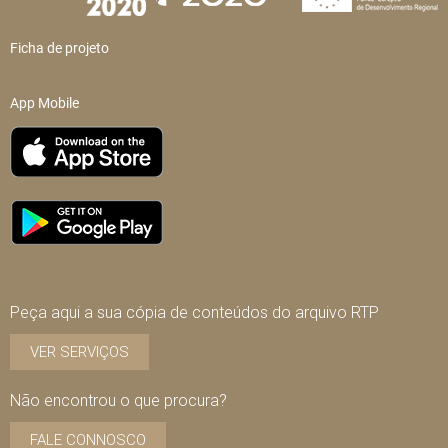
Ficha de projeto
App Mobile
Peça aqui a sua cópia de conteúdos do arquivo RTP
VER SERVIÇOS
Não encontrou o que procura?
FALE CONNOSCO