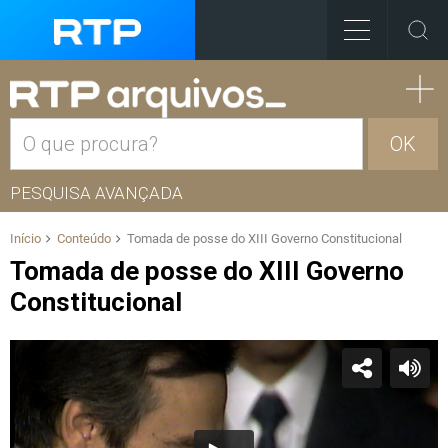
OK
PESQUISA AVANÇADA
Início
Conteúdo
Tomada de posse do XIII Governo Constitucional
Tomada de posse do XIII Governo
Constitucional