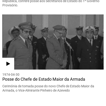
República, confere posse aos Secretários de Estado do 1º Governo
Provisório.
1974-04-30
Posse do Chefe de Estado Maior da Armada
Cerimónia de tomada posse do novo Chefe de Estado Maior da
Armada, o Vice-Almirante Pinheiro de Azevedo