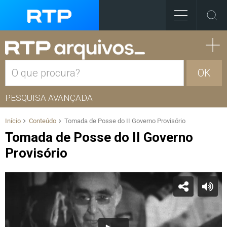
OK
PESQUISA AVANÇADA
Início
Conteúdo
Tomada de Posse do II Governo Provisório
Tomada de Posse do II Governo
Provisório