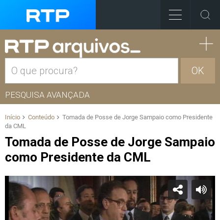
OK
PESQUISA AVANÇADA
Início
Conteúdo
Tomada de Posse de Jorge Sampaio como Presidente
da CML
Tomada de Posse de Jorge Sampaio
como Presidente da CML