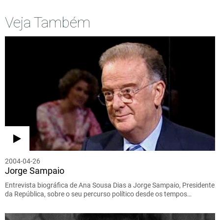
Veja Também
2004-04-26
Jorge Sampaio
Entrevista biográfica de Ana Sousa Dias a Jorge Sampaio, Presidente
da República, sobre o seu percurso político desde os tempos…