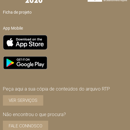
Ficha de projeto
App Mobile
Peça aqui a sua cópia de conteúdos do arquivo RTP
VER SERVIÇOS
Não encontrou o que procura?
FALE CONNOSCO