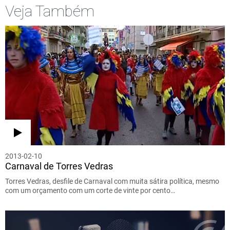
Veja Também
2013-02-10
Carnaval de Torres Vedras
Torres Vedras, desfile de Carnaval com muita sátira política, mesmo
com um orçamento com um corte de vinte por cento…