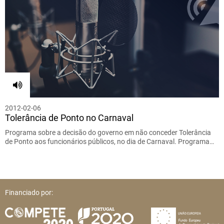
2012-02-06
Tolerância de Ponto no Carnaval
Programa sobre a decisão do governo em não conceder Tolerância
de Ponto aos funcionários públicos, no dia de Carnaval. Programa…
Financiado por: