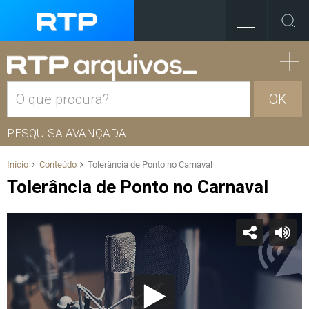
OK
PESQUISA AVANÇADA
Início
Conteúdo
Tolerância de Ponto no Carnaval
Tolerância de Ponto no Carnaval