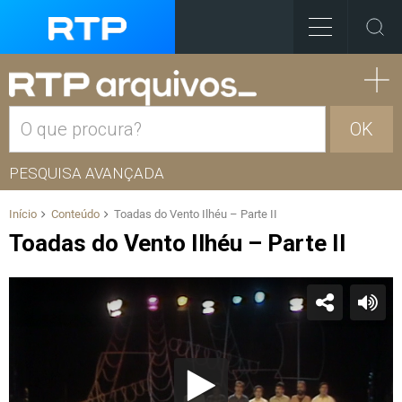
OK
PESQUISA AVANÇADA
Início
Conteúdo
Toadas do Vento Ilhéu – Parte II
Toadas do Vento Ilhéu – Parte II