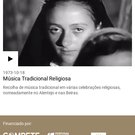
1973-10-18
Música Tradicional Religiosa
Recolha de música tradicional em várias celebrações religiosas,
nomeadamente no Alentejo e nas Beiras.
Financiado por: