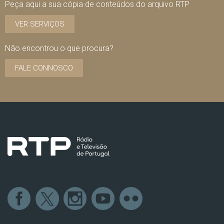
Peça aqui a sua cópia de conteúdos do arquivo RTP
VER SERVIÇOS
Não encontrou o que procura?
FALE CONNOSCO