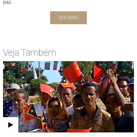
paz.
VER MAIS
Veja Também