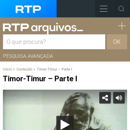
OK
PESQUISA AVANÇADA
Início
Conteúdo
Timor-Timur – Parte I
Timor-Timur – Parte I