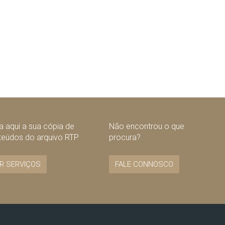
 aqui a sua cópia de
Não encontrou o que
teúdos do arquivo RTP
procura?
R SERVIÇOS
FALE CONNOSCO