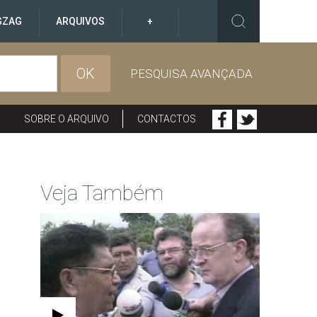
GZAG
ARQUIVOS
+
OK
PESQUISA AVANÇADA
SOBRE O ARQUIVO
CONTACTOS
Veja Também