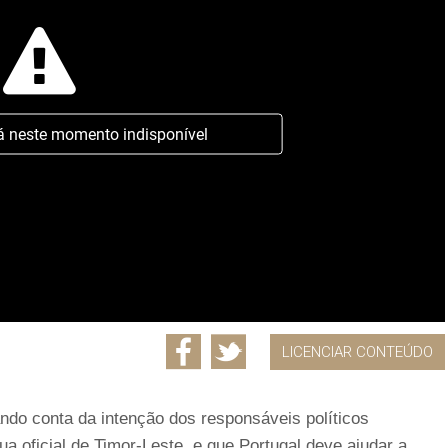
á neste momento indisponível
LICENCIAR CONTEÚDO
dando conta da intenção dos responsáveis políticos
a oficial de Timor-Leste, e que Portugal deve ajudar a