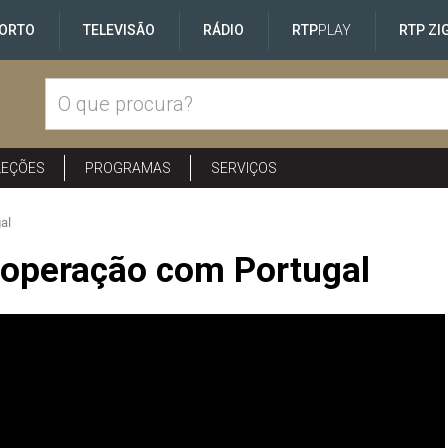
ORTO
TELEVISÃO
RÁDIO
RTP
PLAY
RTP ZI
LEÇÕES
PROGRAMAS
SERVIÇOS
al
ooperação com Portugal