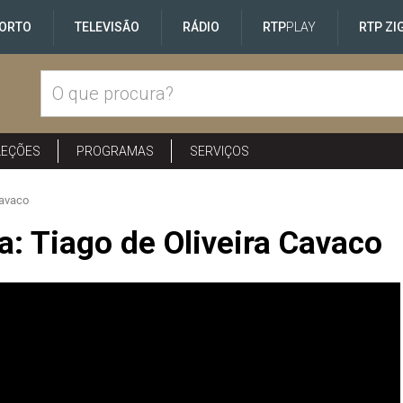
ORTO
TELEVISÃO
RÁDIO
RTP
PLAY
RTP ZI
LEÇÕES
PROGRAMAS
SERVIÇOS
Cavaco
: Tiago de Oliveira Cavaco