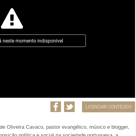
á neste momento indisponível
LICENCIAR CONTEÚDO
 de Oliveira Cavaco, pastor evangélico, músico e blogger,
 posição política e social na sociedade portuguesa, a