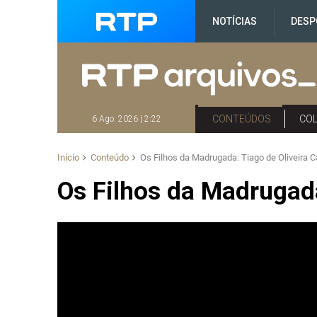
NOTÍCIAS
DESP
CONTEÚDOS
CO
6 Ago. 2026 | 2:22
Início
Conteúdo
Os Filhos da Madrugada: Tiago de Oliveira 
Os Filhos da Madrugada