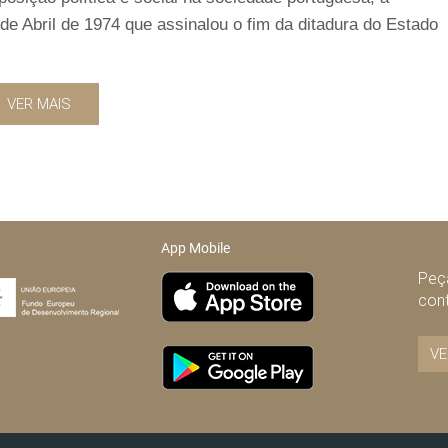
de Abril de 1974 que assinalou o fim da ditadura do Estado
VER MAIS
App Mobile
Peça
con
VE