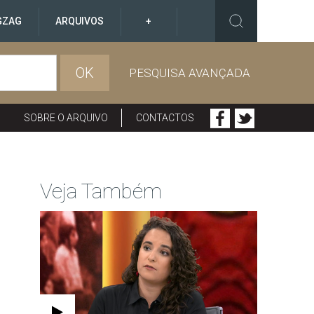
GZAG
ARQUIVOS
+
OK
PESQUISA AVANÇADA
SOBRE O ARQUIVO
CONTACTOS
Veja Também