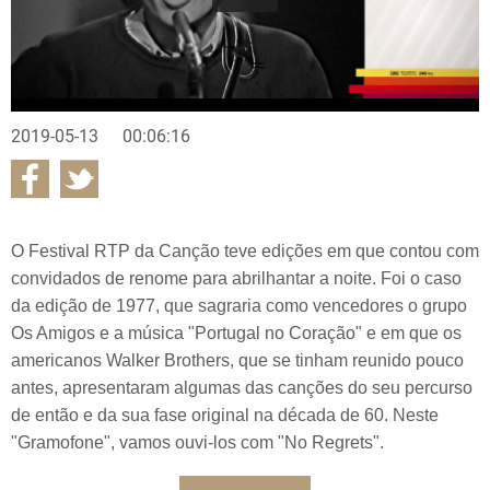
2019-05-13
00:06:16
O Festival RTP da Canção teve edições em que contou com
convidados de renome para abrilhantar a noite. Foi o caso
da edição de 1977, que sagraria como vencedores o grupo
Os Amigos e a música "Portugal no Coração" e em que os
americanos Walker Brothers, que se tinham reunido pouco
antes, apresentaram algumas das canções do seu percurso
de então e da sua fase original na década de 60. Neste
"Gramofone", vamos ouvi-los com "No Regrets".