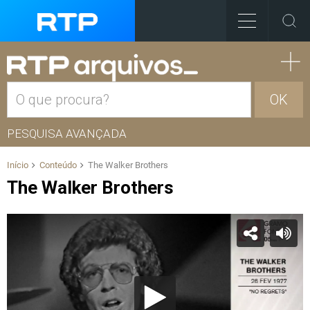
OK
PESQUISA AVANÇADA
Início
Conteúdo
The Walker Brothers
The Walker Brothers