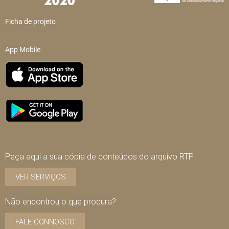
Ficha de projeto
App Mobile
Peça aqui a sua cópia de conteúdos do arquivo RTP
VER SERVIÇOS
Não encontrou o que procura?
FALE CONNOSCO