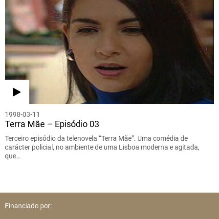
1998-03-11
Terra Mãe – Episódio 03
Terceiro episódio da telenovela “Terra Mãe”. Uma comédia de
carácter policial, no ambiente de uma Lisboa moderna e agitada,
que…
Financiado por: