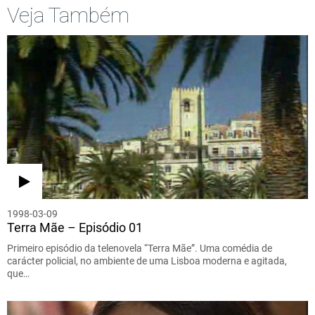
Veja Também
1998-03-09
Terra Mãe – Episódio 01
Primeiro episódio da telenovela “Terra Mãe”. Uma comédia de
carácter policial, no ambiente de uma Lisboa moderna e agitada,
que…