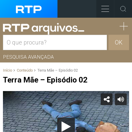
OK
PESQUISA AVANÇADA
Início
Conteúdo
Terra Mãe – Episódio 02
Terra Mãe – Episódio 02