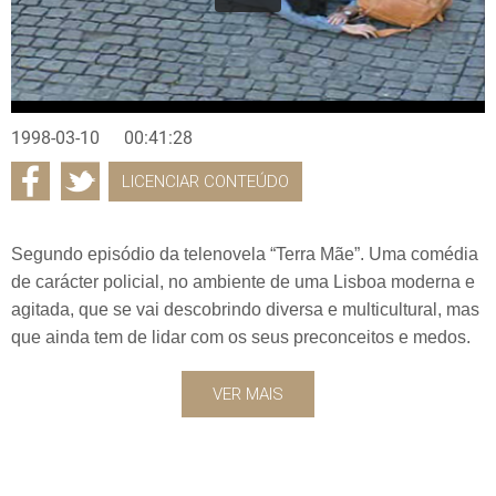
1998-03-10
00:41:28
LICENCIAR CONTEÚDO
Segundo episódio da telenovela “Terra Mãe”. Uma comédia
de carácter policial, no ambiente de uma Lisboa moderna e
agitada, que se vai descobrindo diversa e multicultural, mas
que ainda tem de lidar com os seus preconceitos e medos.
VER MAIS