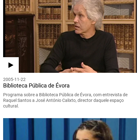
2005-11-22
Biblioteca Pública de Évora
Programa sobre a Biblioteca Pública de Évora, com entrevista de
Raquel Santos a José António Calixto, director daquele espaço
cultural.