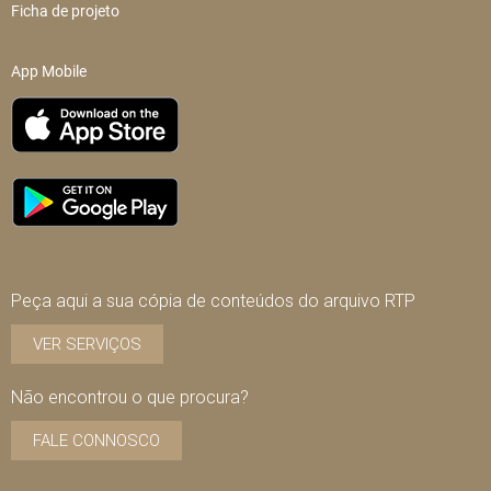
Ficha de projeto
App Mobile
Peça aqui a sua cópia de conteúdos do arquivo RTP
VER SERVIÇOS
Não encontrou o que procura?
FALE CONNOSCO