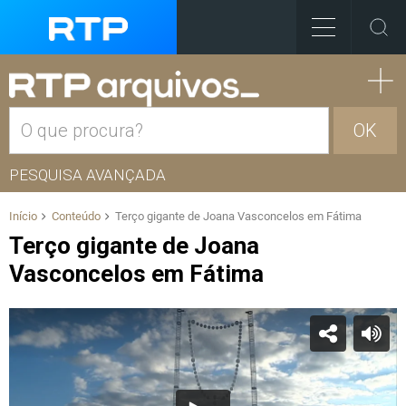
OK
PESQUISA AVANÇADA
Início
Conteúdo
Terço gigante de Joana Vasconcelos em Fátima
Terço gigante de Joana
Vasconcelos em Fátima