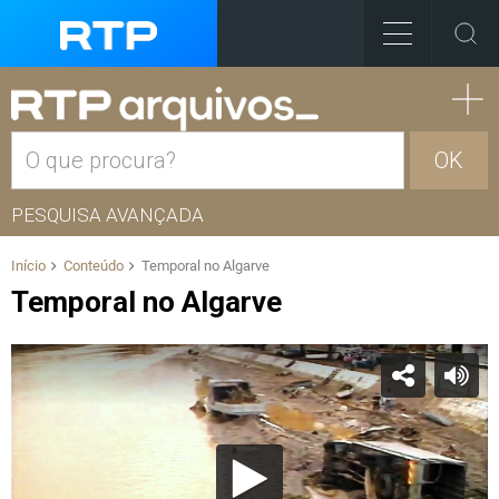
OK
PESQUISA AVANÇADA
Início
Conteúdo
Temporal no Algarve
Temporal no Algarve