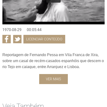
1970-08-29
00:05:44
LICENCIAR CONTEÚDO
Reportagem de Fernando Pessa em Vila Franca de Xira,
sobre um casal de recém-casados espanhóis que descem o
rio Tejo em caiaque, entre Arranjuez e Lisboa.
VER MAIS
Veja Também