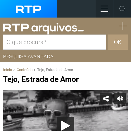
OK
PESQUISA AVANÇADA
Início
Conteúdo
Tejo, Estrada de Amor
Tejo, Estrada de Amor