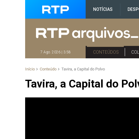
NOTÍCIAS
DESP
CONTEÚDOS
CO
7 Ago. 2026 | 3:58
Início
Conteúdo
Tavira, a Capital do Polvo
Tavira, a Capital do Po