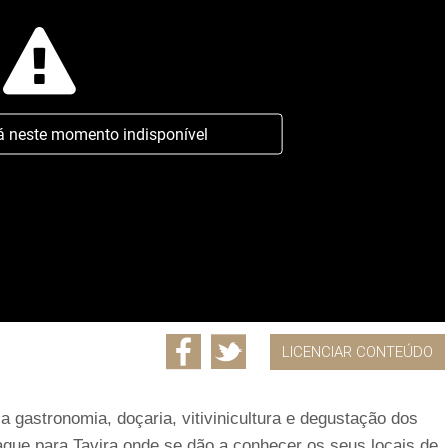
á neste momento indisponível
LICENCIAR CONTEÚDO
 gastronomia, doçaria, vitivinicultura e degustação dos
aque para Tavira onde se dão a conhecer os seus locais de