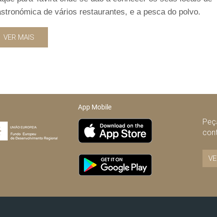
astronómica de vários restaurantes, e a pesca do polvo.
VER MAIS
App Mobile
Peça
con
VE