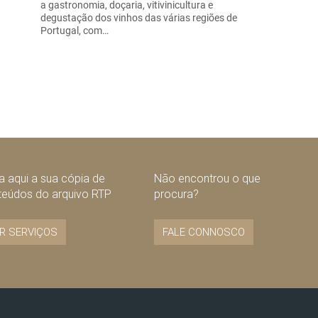
a gastronomia, doçaria, vitivinicultura e
degustação dos vinhos das várias regiões de
Portugal, com…
 aqui a sua cópia de
Não encontrou o que
teúdos do arquivo RTP
procura?
R SERVIÇOS
FALE CONNOSCO