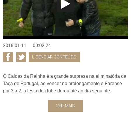
2018-01-11
00:02:24
LICENCIAR CONTEÚDO
O Caldas da Rainha é a grande surpresa na eliminatória da
Taça de Portugal, ao vencer no prolongamento o Farense
por 3 a 2, a festa do clube durou até ao dia seguinte.
VER MAIS