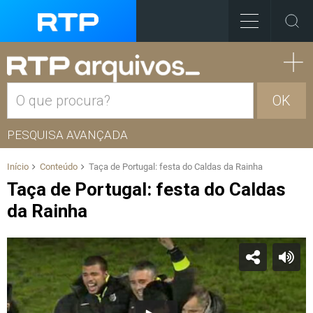
OK
PESQUISA AVANÇADA
Início
Conteúdo
Taça de Portugal: festa do Caldas da Rainha
Taça de Portugal: festa do Caldas
da Rainha