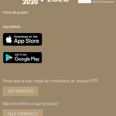
Ficha de projeto
App Mobile
Peça aqui a sua cópia de conteúdos do arquivo RTP
VER SERVIÇOS
Não encontrou o que procura?
FALE CONNOSCO