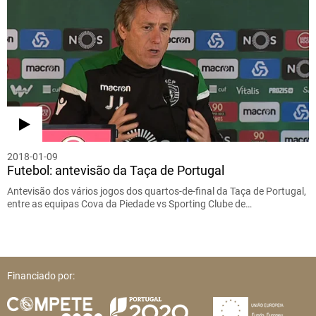
2018-01-09
Futebol: antevisão da Taça de Portugal
Antevisão dos vários jogos dos quartos-de-final da Taça de Portugal,
entre as equipas Cova da Piedade vs Sporting Clube de…
Financiado por: