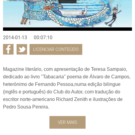
2014-01-13
00:07:10
LICENCIAR CONTEÚDO
Magazine literário, com apresentação de Teresa Sampaio,
dedicado ao livro "Tabacaria" poema de Álvaro de Campos,
heterónimo de Fernando Pessoa,numa edição bilingue
(inglês e português) do Club do Autor, com tradução do
escritor norte-americano Richard Zenith e ilustrações de
Pedro Sousa Pereira.
VER MAIS