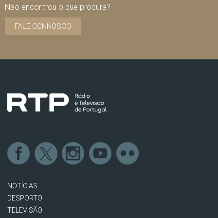
Não encontrou o que procura?
FALE CONNOSCO
NOTÍCIAS
DESPORTO
TELEVISÃO