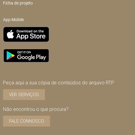
Ficha de projeto
App Mobile
Peça aqui a sua cópia de conteúdos do arquivo RTP
VER SERVIÇOS
Não encontrou o que procura?
FALE CONNOSCO