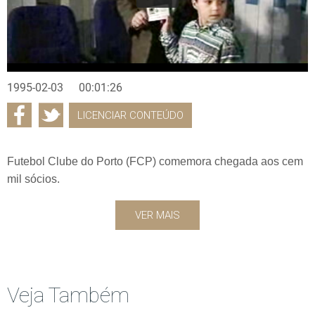
1995-02-03
00:01:26
LICENCIAR CONTEÚDO
Futebol Clube do Porto (FCP) comemora chegada aos cem
mil sócios.
VER MAIS
Veja Também