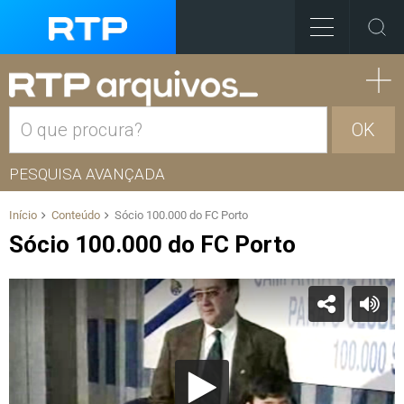
OK
PESQUISA AVANÇADA
Início
Conteúdo
Sócio 100.000 do FC Porto
Sócio 100.000 do FC Porto