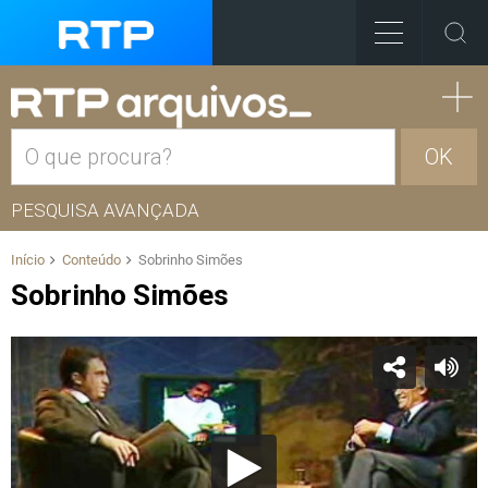
OK
PESQUISA AVANÇADA
Início
Conteúdo
Sobrinho Simões
Sobrinho Simões