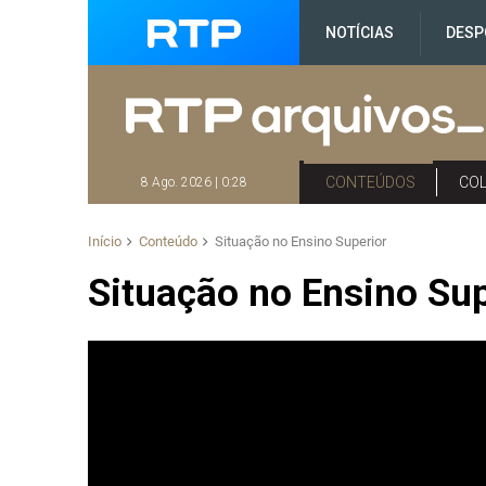
NOTÍCIAS
DESP
CONTEÚDOS
CO
8 Ago. 2026 | 0:28
Início
Conteúdo
Situação no Ensino Superior
Situação no Ensino Sup