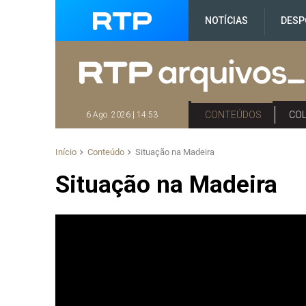
NOTÍCIAS
DESP
CONTEÚDOS
CO
6 Ago. 2026 | 14:53
Início
Conteúdo
Situação na Madeira
Situação na Madeira