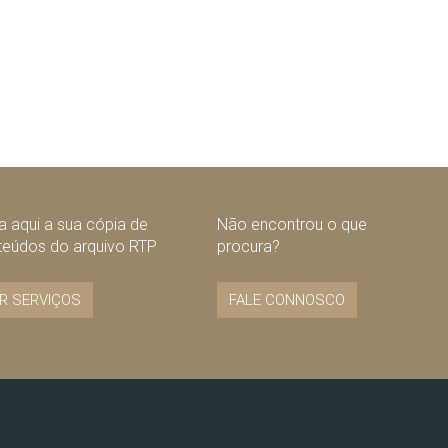
 aqui a sua cópia de
Não encontrou o que
teúdos do arquivo RTP
procura?
R SERVIÇOS
FALE CONNOSCO