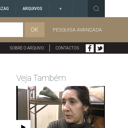
GZAG
ARQUIVOS
+
OK
PESQUISA AVANÇADA
SOBRE O ARQUIVO
CONTACTOS
Veja Também