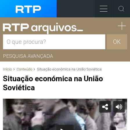
OK
PESQUISA AVANÇADA
Início
Conteúdo
Situação económica na União Soviética
Situação económica na União
Soviética