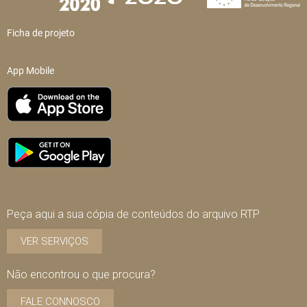
Ficha de projeto
App Mobile
Peça aqui a sua cópia de conteúdos do arquivo RTP
VER SERVIÇOS
Não encontrou o que procura?
FALE CONNOSCO