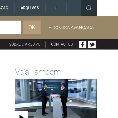
GZAG
ARQUIVOS
+
OK
PESQUISA AVANÇADA
SOBRE O ARQUIVO
CONTACTOS
Veja Também