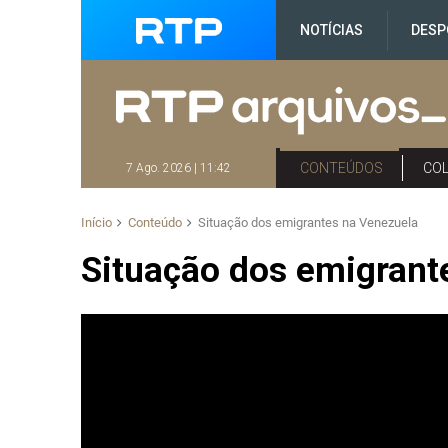
NOTÍCIAS
DESP
CONTEÚDOS
CO
7 Ago. 2026 | 11:42
Início
Conteúdo
Situação dos emigrantes na Venezuela
Situação dos emigrant