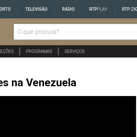
ORTO
TELEVISÃO
RÁDIO
RTP
PLAY
RTP ZI
LEÇÕES
PROGRAMAS
SERVIÇOS
es na Venezuela