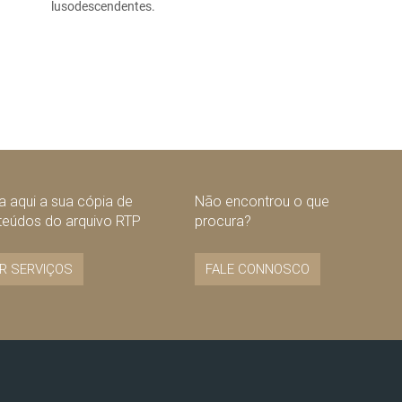
lusodescendentes.
 aqui a sua cópia de
Não encontrou o que
teúdos do arquivo RTP
procura?
R SERVIÇOS
FALE CONNOSCO