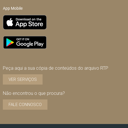
App Mobile
Peça aqui a sua cópia de conteúdos do arquivo RTP
VER SERVIÇOS
Não encontrou o que procura?
FALE CONNOSCO