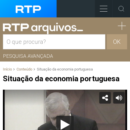
OK
PESQUISA AVANÇADA
Início
Conteúdo
Situação da economia portuguesa
Situação da economia portuguesa