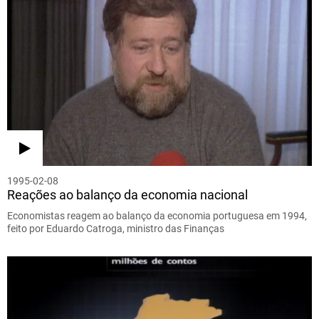
1995-02-08
Reações ao balanço da economia nacional
Economistas reagem ao balanço da economia portuguesa em 1994,
feito por Eduardo Catroga, ministro das Finanças