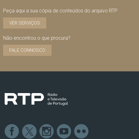
Peça aqui a sua cópia de conteúdos do arquivo RTP
VER SERVIÇOS
Não encontrou o que procura?
FALE CONNOSCO