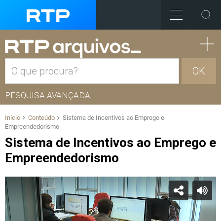
OK
PESQUISA AVANÇADA
Início
Conteúdo
Sistema de Incentivos ao Emprego e
Empreendedorismo
Sistema de Incentivos ao Emprego e
Empreendedorismo