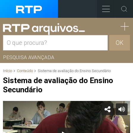
OK
PESQUISA AVANÇADA
Início
Conteúdo
Sistema de avaliação do Ensino Secundário
Sistema de avaliação do Ensino
Secundário