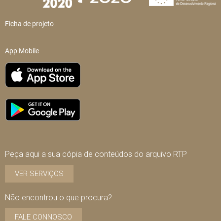
Ficha de projeto
App Mobile
Peça aqui a sua cópia de conteúdos do arquivo RTP
VER SERVIÇOS
Não encontrou o que procura?
FALE CONNOSCO