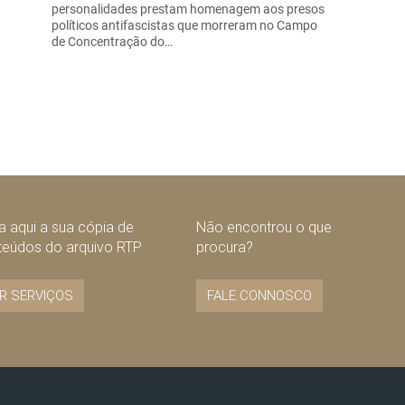
personalidades prestam homenagem aos presos
políticos antifascistas que morreram no Campo
de Concentração do…
 aqui a sua cópia de
Não encontrou o que
teúdos do arquivo RTP
procura?
R SERVIÇOS
FALE CONNOSCO