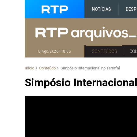
NOTÍCIAS
DESP
CONTEÚDOS
CO
8 Ago. 2026 | 18:53
Início
Conteúdo
Simpósio Internacional no Tarrafal
Simpósio Internacional