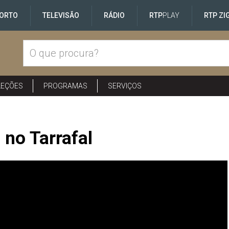
ORTO
TELEVISÃO
RÁDIO
RTP
PLAY
RTP ZI
LEÇÕES
PROGRAMAS
SERVIÇOS
 no Tarrafal