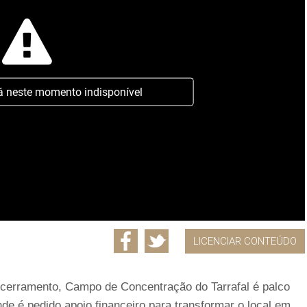
á neste momento indisponível
LICENCIAR CONTEÚDO
encerramento, Campo de Concentração do Tarrafal é palco
de é pedido apoio financeiro para transformar o local em