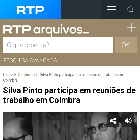
OK
PESQUISA AVANÇADA
Início
Conteúdo
Silva Pinto participa em reuniões de trabalho em
Coimbra
Silva Pinto participa em reuniões de
trabalho em Coimbra