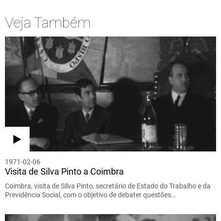
Veja Também
1971-02-06
Visita de Silva Pinto a Coimbra
Coimbra, visita de Silva Pinto, secretário de Estado do Trabalho e da
Previdência Social, com o objetivo de debater questões…