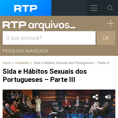
OK
PESQUISA AVANÇADA
Início
Conteúdo
Sida e Hábitos Sexuais dos Portugueses – Parte III
Sida e Hábitos Sexuais dos
Portugueses – Parte III