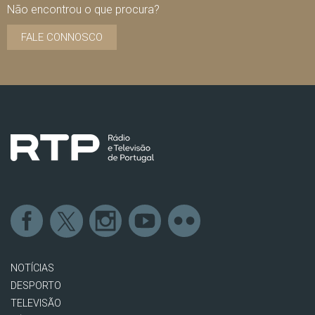
Não encontrou o que procura?
FALE CONNOSCO
NOTÍCIAS
DESPORTO
TELEVISÃO