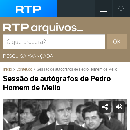
OK
PESQUISA AVANÇADA
Início
Conteúdo
Sessão de autógrafos de Pedro Homem de Mello
Sessão de autógrafos de Pedro
Homem de Mello